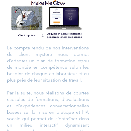
Le compte rendu de nos interventions
de client mystère nous permet
d’adapter un plan de formation et/ou
de montée en compétence selon les
besoins de chaque collaborateur et au
plus près de leur situation de travail.
Par la suite, nous réalisons de courtes
capsules de formations, d’évaluations
et d’expériences conversationnelles
basées sur la mise en pratique et l’IA
vocale qui permet de s’entraîner dans
un milieu interactif dynamisant