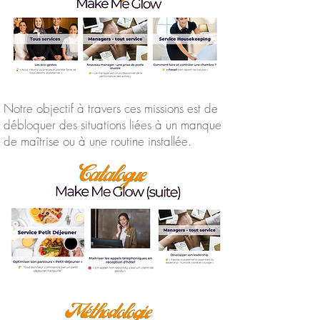
Notre objectif à travers ces missions est de
débloquer des situations liées à un manque
de maîtrise ou à une routine installée.