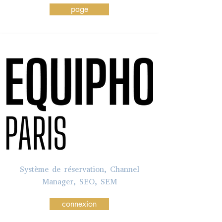
page
Système de réservation, Channel
Manager, SEO, SEM
connexion