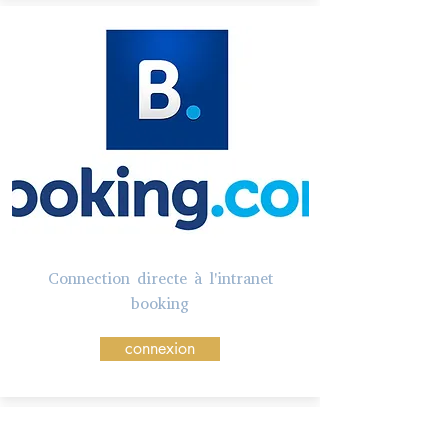
Connection directe à l'intranet
booking
connexion