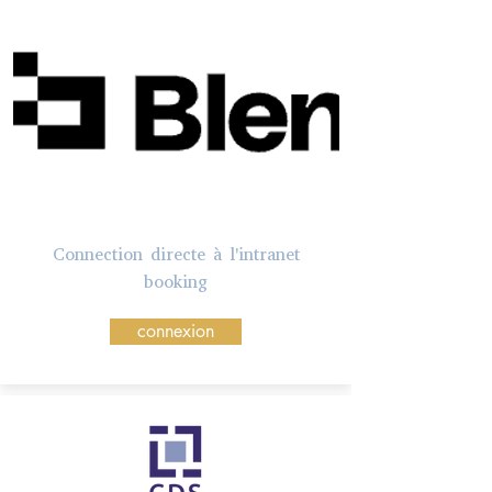
Connection directe à l'intranet
booking
connexion