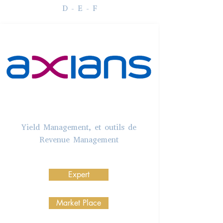
D - E - F
Yield Management, et outils de
Revenue Management
Expert
Market Place