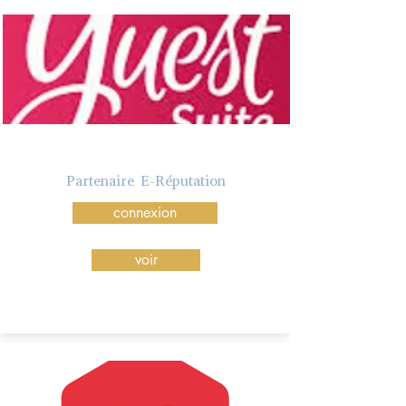
Partenaire E-Réputation
connexion
voir