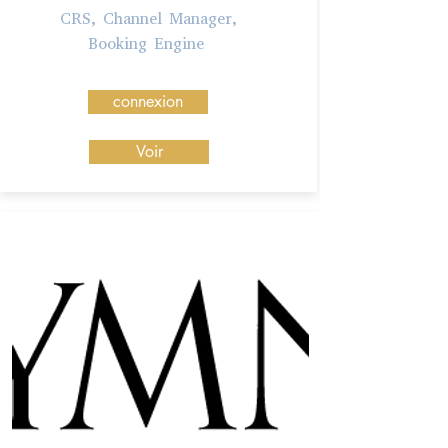
CRS, Channel Manager,
Booking Engine
connexion
Voir