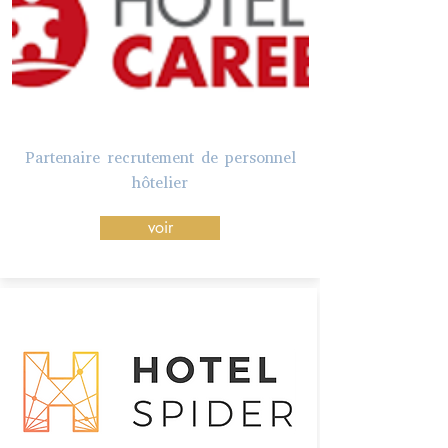
Partenaire recrutement de personnel
hôtelier
voir