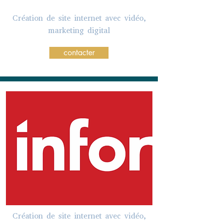
Création de site internet avec vidéo,
marketing digital
contacter
Création de site internet avec vidéo,