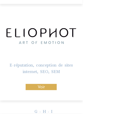
E-réputation, conception de sites
internet, SEO, SEM
Voir
G - H - I