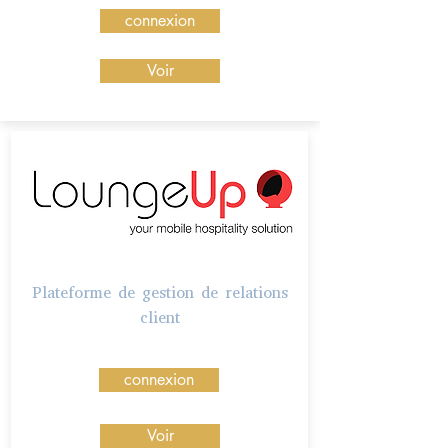
connexion
Voir
Plateforme de gestion de relations
client
connexion
Voir