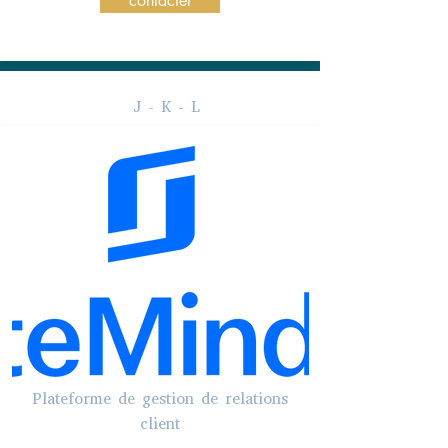
contacter
J - K - L
Plateforme de gestion de relations
client