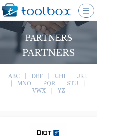
PARTNERS
PARTNERS
ABC
|
DEF
|
GHI
|
JKL
|
MNO
|
PQR
|
STU
|
VWX
|
YZ