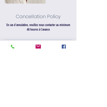
Cancellation Policy
En cas d'annulation, veuillez nous contacter au minimum
48 heures à l'avance
TOOLBOX By & For Hoteliers
Our Offers
Our Experts
ABOUT
About us
THCC